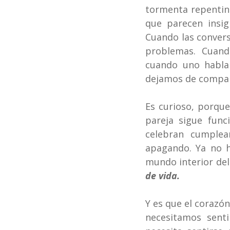
tormenta repentina
que parecen insig
Cuando las convers
problemas. Cuand
cuando uno habla
dejamos de compart
Es curioso, porque
pareja sigue funci
celebran cumplea
apagando. Ya no ha
mundo interior del
de vida.
Y es que el coraz
necesitamos senti