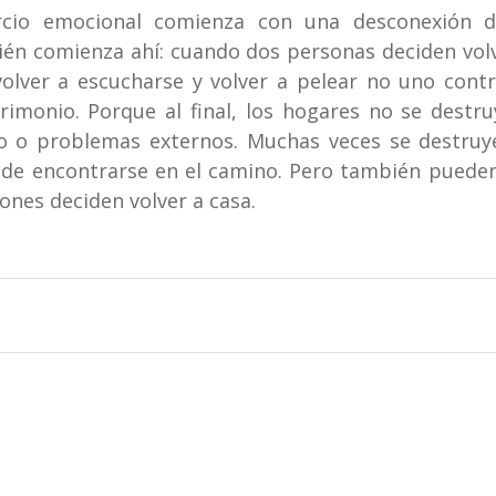
rcio emocional comienza con una desconexión de
én comienza ahí: cuando dos personas deciden volv
lver a escucharse y volver a pelear no uno contra
imonio. Porque al final, los hogares no se destru
ro o problemas externos. Muchas veces se destruy
 de encontrarse en el camino. Pero también pueden
nes deciden volver a casa.