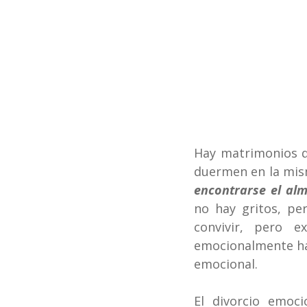
Hay matrimonios q
duermen en la mism
encontrarse el alm
no hay gritos, pe
convivir, pero e
emocionalmente hac
emocional.
El divorcio emoc