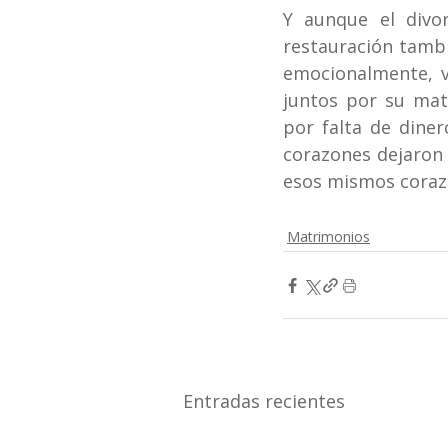
Y aunque el divo
restauración tambi
emocionalmente, vo
juntos por su matr
por falta de dine
corazones dejaron
esos mismos corazo
Matrimonios
Entradas recientes