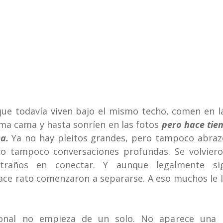
ue todavía viven bajo el mismo techo, comen en l
a cama y hasta sonríen en las fotos 
pero hace tie
a.
 Ya no hay pleitos grandes, pero tampoco abrazo
ro tampoco conversaciones profundas. Se volviero
xtraños en conectar. Y aunque legalmente sig
e rato comenzaron a separarse. A eso muchos le ll
ional no empieza de un solo. No aparece una