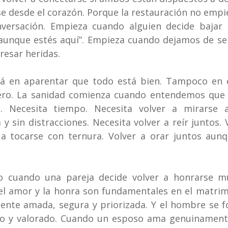
se desde el corazón. Porque la restauración no empie
versación. Empieza cuando alguien decide bajar l
 aunque estés aquí”. Empieza cuando dejamos de señ
esar heridas.
tá en aparentar que todo está bien. Tampoco en e
ro. La sanidad comienza cuando entendemos que 
n. Necesita tiempo. Necesita volver a mirarse a
a y sin distracciones. Necesita volver a reír juntos. 
a tocarse con ternura. Volver a orar juntos aunqu
o cuando una pareja decide volver a honrarse m
el amor y la honra son fundamentales en el matrim
iente amada, segura y priorizada. Y el hombre se f
do y valorado. Cuando un esposo ama genuinamente