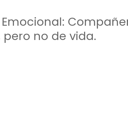
o Emocional: Compañe
 pero no de vida.