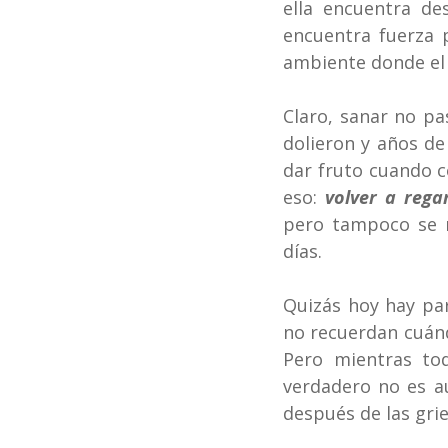
ella encuentra de
encuentra fuerza 
ambiente donde el 
Claro, sanar no pa
dolieron y años de
dar fruto cuando c
eso: 
volver a reg
pero tampoco se re
días.
Quizás hoy hay par
no recuerdan cuánd
Pero mientras tod
verdadero no es au
después de las grie