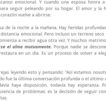
scanso emocional. Y cuando una esposa honra a 
para seguir peleando por su hogar. El amor y la h
corazón vuelve a abrirse.
sa de la noche a la mañana. Hay heridas profundas
 distancia emocional. Pero incluso un terreno seco 
omienza a recibir agua otra vez. Y muchos matrimo
arse el alma mutuamente.
 Porque nadie se desconec
staura en un día. Es un proceso de volver a elegi
ejas leyendo esto y pensando: “Así estamos nosotro
o fue la última conversación profunda o el último a
avía haya disposición, todavía hay esperanza. P
sencia de problemas; es la decisión de seguir con
tas.