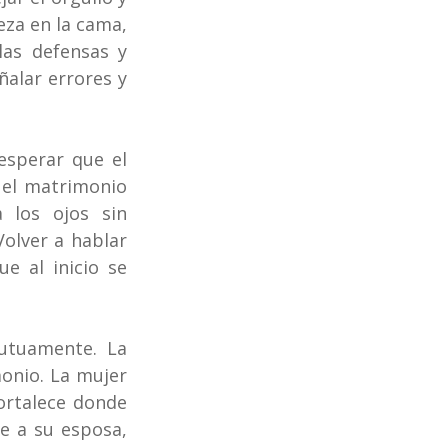
za en la cama, 
as defensas y 
alar errores y 
sperar que el 
el matrimonio 
 los ojos sin 
Volver a hablar 
e al inicio se 
utuamente. La 
onio. La mujer 
ortalece donde 
 a su esposa, 