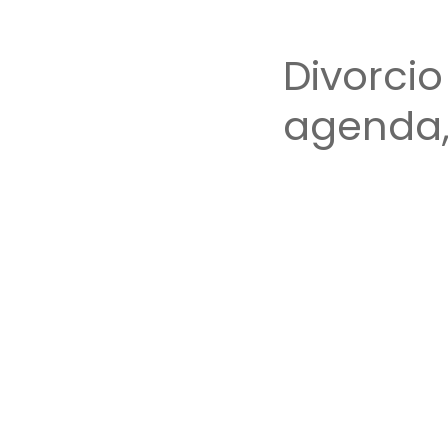
Divorci
agenda,