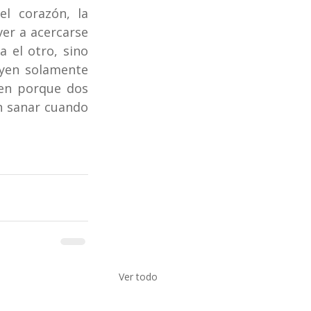
l corazón, la 
er a acercarse 
 el otro, sino 
yen solamente 
en porque dos 
 sanar cuando 
Ver todo