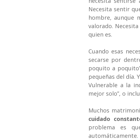
necesita sentirse
Necesita sentir qu
hombre, aunque mu
valorado. Necesita
quien es.
Cuando esas neces
secarse por dentr
poquito a poquito”
pequeñas del día. Y
Vulnerable a la in
mejor solo”, o incl
Muchos matrimonio
cuidado constant
problema es que
automáticamente. 