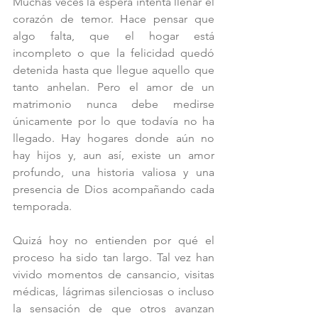
Muchas veces la espera intenta llenar el 
corazón de temor. Hace pensar que 
algo falta, que el hogar está 
incompleto o que la felicidad quedó 
detenida hasta que llegue aquello que 
tanto anhelan. Pero el amor de un 
matrimonio nunca debe medirse 
únicamente por lo que todavía no ha 
llegado. Hay hogares donde aún no 
hay hijos y, aun así, existe un amor 
profundo, una historia valiosa y una 
presencia de Dios acompañando cada 
temporada.
Quizá hoy no entienden por qué el 
proceso ha sido tan largo. Tal vez han 
vivido momentos de cansancio, visitas 
médicas, lágrimas silenciosas o incluso 
la sensación de que otros avanzan 